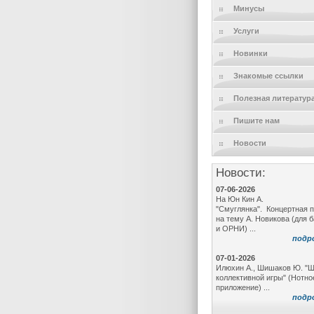
Минусы
Услуги
Новинки
Знакомые ссылки
Полезная литератур
Пишите нам
Новости
Новости:
07-06-2026
На Юн Кин А.
"Смуглянка". Концертная 
на тему А. Новикова (для 
и ОРНИ) ...
подр
07-01-2026
Илюхин А., Шишаков Ю. "
коллективной игры" (Нотно
приложение) ...
подр