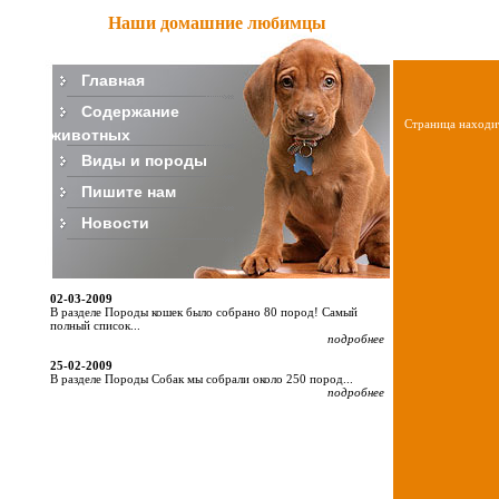
Наши домашние любимцы
Главная
Содержание
Страница находит
животных
Виды и породы
Пишите нам
Новости
02-03-2009
В разделе Породы кошек было собрано 80 пород! Самый
полный список...
подробнее
25-02-2009
В разделе Породы Собак мы собрали около 250 пород...
подробнее