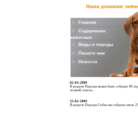
Наши домашние люби
Главная
Содержание
животных
Виды и породы
Пишите нам
Новости
02-03-2009
В разделе Породы кошек было собрано 80 п
полный список...
25-02-2009
В разделе Породы Собак мы собрали около 25