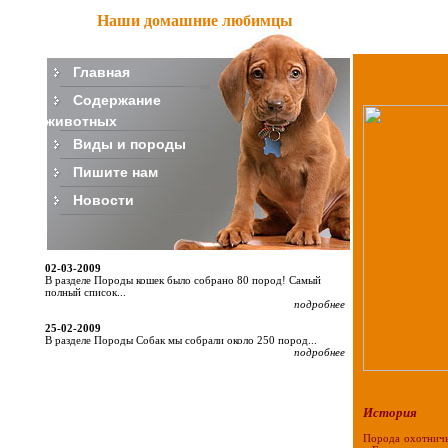
Наши домашние любимцы
Главная
Содержание
животных
Виды и породы
Пишите нам
Новости
02-03-2009
В разделе Породы кошек было собрано 80 пород! Самый
полный список...
подробнее
25-02-2009
В разделе Породы Собак мы собрали около 250 пород...
подробнее
История
Порода охотничь