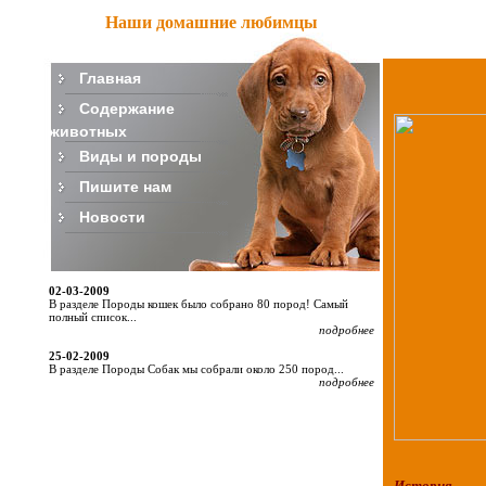
Наши домашние любимцы
Главная
Содержание
животных
Виды и породы
Пишите нам
Новости
02-03-2009
В разделе Породы кошек было собрано 80 пород! Самый
полный список...
подробнее
25-02-2009
В разделе Породы Собак мы собрали около 250 пород...
подробнее
История