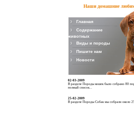
Наши домашние люби
Главная
Содержание
животных
Виды и породы
Пишите нам
Новости
02-03-2009
В разделе Породы кошек было собрано 80 п
полный список...
25-02-2009
В разделе Породы Собак мы собрали около 25