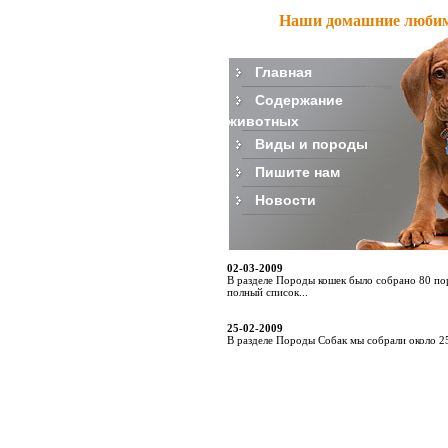
Наши домашние люби
Главная
Содержание
животных
Виды и породы
Пишите нам
Новости
02-03-2009
В разделе Породы кошек было собрано 80 п
полный список...
25-02-2009
В разделе Породы Собак мы собрали около 25