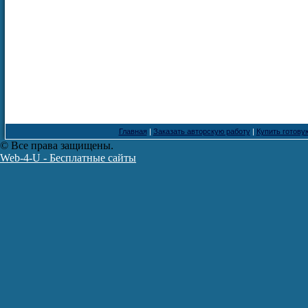
Главная
|
Заказать авторскую работу
|
Купить готову
© Все права защищены.
Web-4-U - Бесплатные сайты