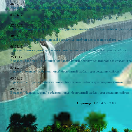
06.05.17
В раздел "Фэнтези" добавлен новый бесплатный шаблон для создания сайтов: ...
03.04.17
В раздел "Разное" добавлен новый бесплатный шаблон для создания сайтов: ...
22.09.13
В раздел "Фотография и фотогалерея" добавлен новый бесплатный шаблон для создани
30.03.13
В раздел "Спорт" добавлен новый бесплатный шаблон для создания сайтов: ...
08.01.13
В раздел "Семья и дети" добавлен новый бесплатный шаблон для создания сайтов: ...
25.11.12
В раздел "Здоровье и медицина" добавлен новый бесплатный шаблон для создания сай
07.10.12
В раздел "Религия" добавлен новый бесплатный шаблон для создания сайтов: ...
05.08.12
В раздел "Рестораны" добавлен новый бесплатный шаблон для создания сайтов: ...
09.05.12
В раздел "Недвижимость" добавлен новый бесплатный шаблон для создания сайтов: ..
Страница: 1
2
3
4
5
6
7
8
9