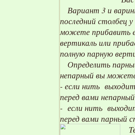
Вариант 3 и варинт
последний столбец у
можете прибавить е
вертикаль или приба
полную парную верти
Определить парный 
непарный вы можете
- если нить выходит
перед вами непарный
- если нить выходит
перед вами парный с
Теп