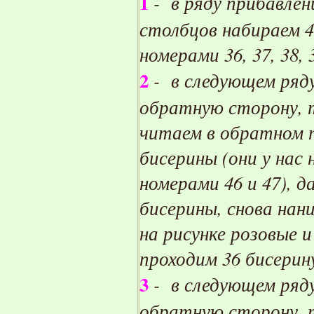
1
- в ряду прибавлени
столбцов набираем 4
номерами 36, 37, 38, 
2
- в следующем ряду
обратную сторону, 
читаем в обратном п
бисерины (они у нас 
номерами 46 и 47), д
бисерины, снова нани
на рисунке розовые и
проходим 36 бисерин
3
- в следующем ряду
обратную сторону, 