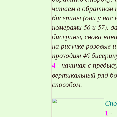
читаем в обратном п
бисерины (они у нас 
номерами 56 и 57), д
бисерины, снова нани
на рисунке розовые и
проходим 46 бисерин
4
- начиная с предыд
вертикальный ряд б
способом.
Спо
1
- 