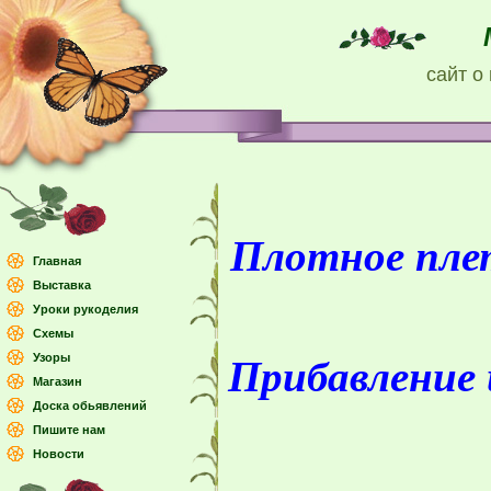
сайт о
Плотное плет
Главная
Выставка
Уроки рукоделия
Схемы
Прибавление 
Узоры
Магазин
Доска обьявлений
Пишите нам
Новости