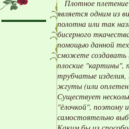
Плотное плетение 
является одним из в
полотна или так на
бисерного ткачества
помощью данной тех
сможете создавать 
плоские "картины", 
трубчатые изделия,
жгуты (или оплетен
Существует несколь
"ёлочкой", поэтому 
самостоятельно выбе
Каким бы из способо