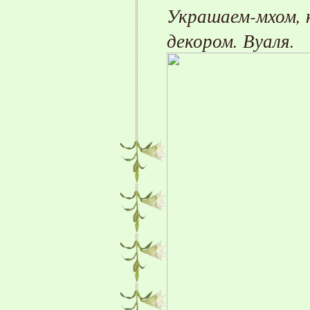
Украшаем-мхом,
декором.
Вуаля.