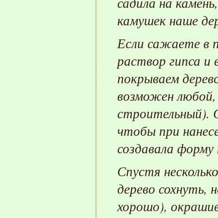
садила на камень,
камушек наше дер
Если сажаете в п
раствор гипса и 
покрываем дерево
возможен любой,
строительный).
чтобы при нан
е
с
создавала форму 
Спустя несколько
дерево сохнуть,
н
хорошо),
окрашив