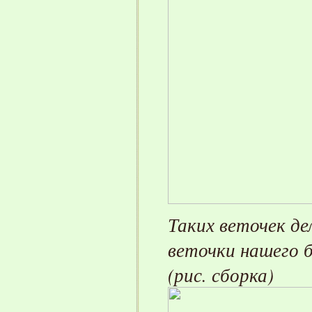
Таких веточек де
веточки нашего б
(рис. сборка)