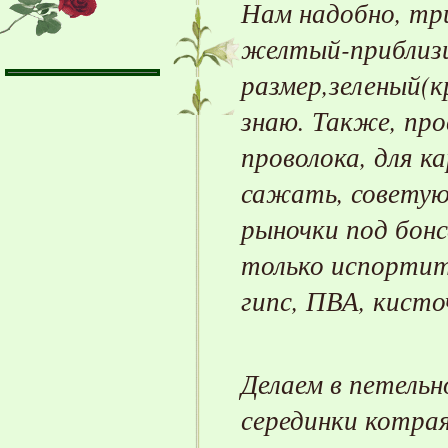
Нам надобно, три
желтый-приблизи
размер,зеленый(к
знаю.
Также,
про
проволока, для ка
сажать,
советую
рыночки под бонс
только испортит
гипс,
ПВА,
кисто
Делаем в петель
серединки котрая