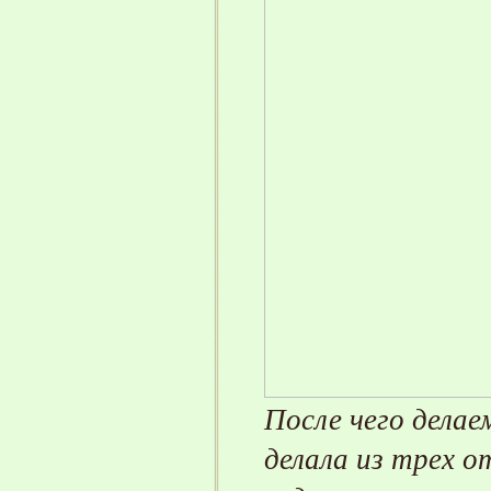
После чего делае
делала из трех о