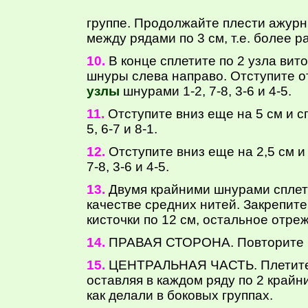
группе. Продолжайте плести ажурн
между рядами по 3 см, т.е. более 
10.
В конце сплетите по 2 узла вит
шнуры слева направо. Отступите о
узлы
шнурами 1-2, 7-8, 3-6 и 4-5.
11.
Отступите вниз еще на 5 см и с
5, 6-7 и 8-1.
12.
Отступите вниз еще на 2,5 см и
7-8, 3-6 и 4-5.
13.
Двумя крайними шнурами сплети
качестве средних нитей. Закрепит
кисточки по 12 см, остальное отреж
14.
ПРАВАЯ СТОРОНА. Повторите ш
15.
ЦЕНТРАЛЬНАЯ ЧАСТЬ. Плетите аж
оставляя в каждом ряду по 2 крайн
как делали в боковых группах.