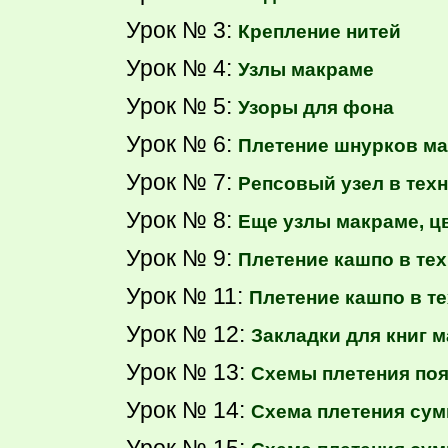
Урок № 3:
Крепление нитей
Урок № 4:
Узлы макраме
Урок № 5:
Узоры для фона
Урок № 6:
Плетение шнурков м
Урок № 7:
Репсовый узел в тех
Урок № 8:
Еще узлы макраме, ц
Урок № 9:
Плетение кашпо в тех
Урок № 11:
Плетение кашпо в т
Урок № 12:
Закладки для книг 
Урок № 13:
Схемы плетения по
Урок № 14:
Схема плетения сум
Урок № 15: