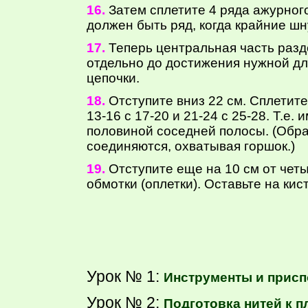
16.
Затем сплетите 4 ряда ажурног
должен быть ряд, когда крайние шн
17.
Теперь центральная часть разд
отдельно до достижения нужной дл
цепочки.
18.
Отступите вниз 22 см. Сплетите 
13-16 с 17-20 и 21-24 с 25-28. Т.е
половиной соседней полосы. (Обра
соединяются, охватывая горшок.)
19.
Отступите еще на 10 см от чет
обмотки (оплетки). Оставьте на кис
Урок № 1:
Инструменты и прис
Урок № 2:
Подготовка нитей к 